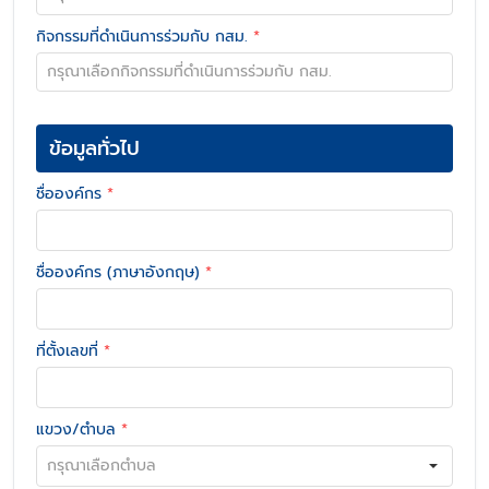
กิจกรรมที่ดำเนินการร่วมกับ กสม.
*
ข้อมูลทั่วไป
ชื่อองค์กร
*
ชื่อองค์กร (ภาษาอังกฤษ)
*
ที่ตั้งเลขที่
*
แขวง/ตำบล
*